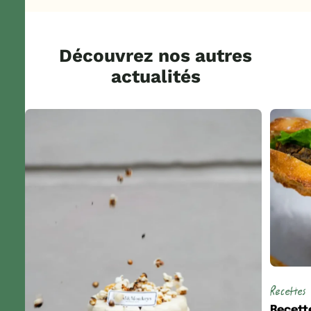
Découvrez nos autres
actualités
Recettes
Recett