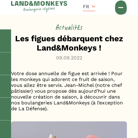
Panneau de gestion des cookies
Accueil
FR
Actus
Actualités
Les figues débarquent chez
Land&Monkeys !
09.09.2022
Votre dose annuelle de figue est arrivée ! Pour
les monkeys qui adorent ce fruit de saison,
vous allez être servis. Jean-Michel (notre chef
pâtissier) vous propose dès aujourd’hui une
nouvelle création de saison, à découvrir dans
nos boulangeries Land&Monkeys (à l’exception
de La Défense).