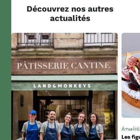
Découvrez nos autres
actualités
Actualité
Les fi