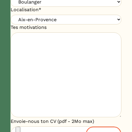
Localisation
*
Tes motivations
Envoie-nous ton CV (pdf - 2Mo max)