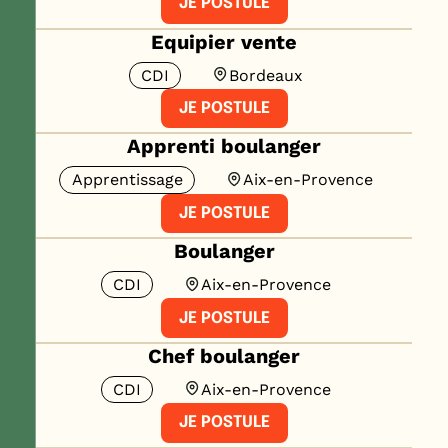
JE POSTULE
Equipier vente
CDI
Bordeaux
JE POSTULE
Apprenti boulanger
Apprentissage
Aix-en-Provence
JE POSTULE
Boulanger
CDI
Aix-en-Provence
JE POSTULE
Chef boulanger
CDI
Aix-en-Provence
JE POSTULE