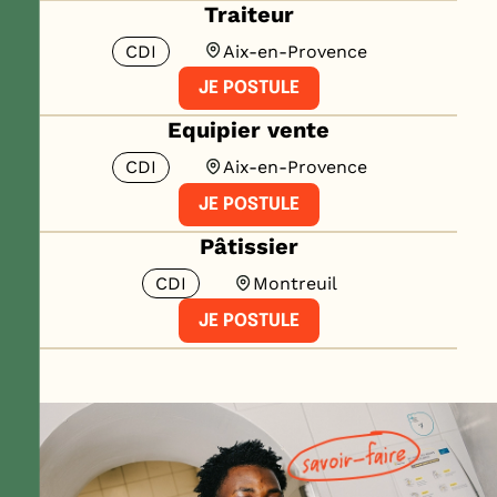
Traiteur
CDI
Aix-en-Provence
JE POSTULE
Equipier vente
CDI
Aix-en-Provence
JE POSTULE
Pâtissier
CDI
Montreuil
JE POSTULE