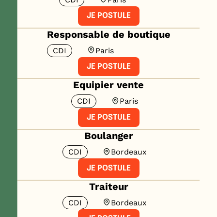
JE POSTULE
Responsable de boutique
CDI
Paris
JE POSTULE
Equipier vente
CDI
Paris
JE POSTULE
Boulanger
CDI
Bordeaux
JE POSTULE
Traiteur
CDI
Bordeaux