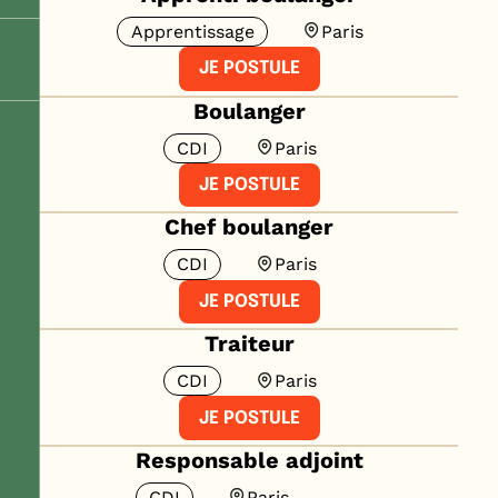
Apprentissage
Paris
JE POSTULE
Boulanger
CDI
Paris
JE POSTULE
Chef boulanger
CDI
Paris
JE POSTULE
Traiteur
CDI
Paris
JE POSTULE
Responsable adjoint
CDI
Paris