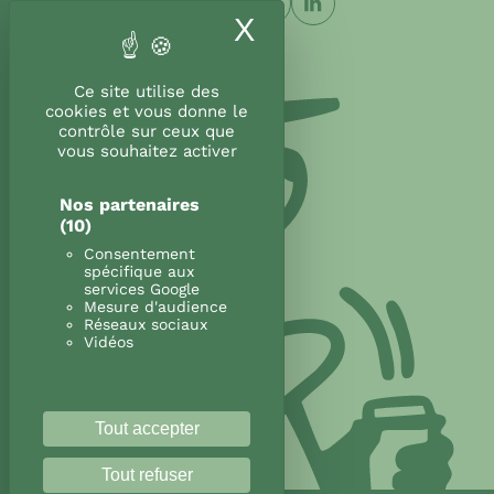
X
Masquer le band
Ce site utilise des
cookies et vous donne le
contrôle sur ceux que
vous souhaitez activer
Nos partenaires
(10)
Consentement
spécifique aux
services Google
Mesure d'audience
Réseaux sociaux
Vidéos
Tout accepter
Tout refuser