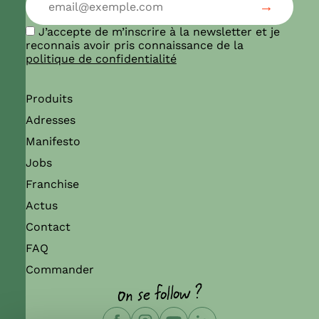
J’accepte de m’inscrire à la newsletter et je
reconnais avoir pris connaissance de la
politique de confidentialité
Produits
Adresses
Manifesto
Jobs
Franchise
Actus
Contact
FAQ
Commander
On se follow ?