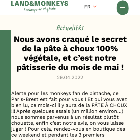
Panneau de gestion des cookies
Accueil
FR
Actus
Actualités
Nous avons craqué le secret
de la pâte à choux 100%
végétale, et c’est notre
pâtisserie du mois de mai !
29.04.2022
Alerte pour les monkeys fan de pistache, ce
Paris-Brest est fait pour vous ! Et oui vous avez
bien lu, ce mois-ci il y aura de la PÂTE À CHOUX
!!! Après quelques essais (un million environ…)
nous sommes parvenus à un résultat plutôt
chouette, enfin c’est notre avis, on vous laisse
juger ! Pour cela, rendez-vous en boutique dès
ce weekend et pendant les 3 premiers