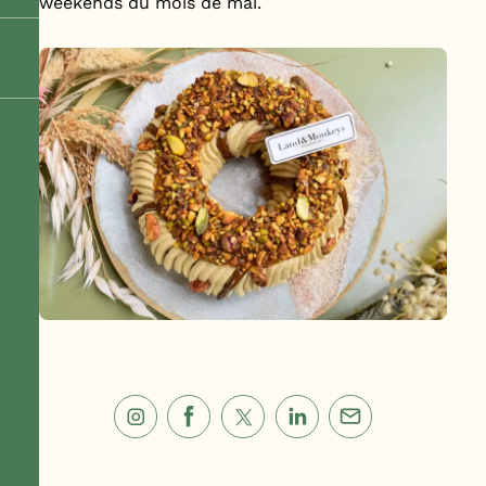
weekends du mois de mai.