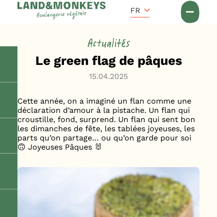
Panneau de gestion des cookies
Accueil
FR
Actus
Actualités
Le green flag de pâques
15.04.2025
Cette année, on a imaginé un flan comme une
déclaration d’amour à la pistache. Un flan qui
croustille, fond, surprend. Un flan qui sent bon
les dimanches de fête, les tablées joyeuses, les
parts qu’on partage… ou qu’on garde pour soi
🙃 Joyeuses Pâques 🐰