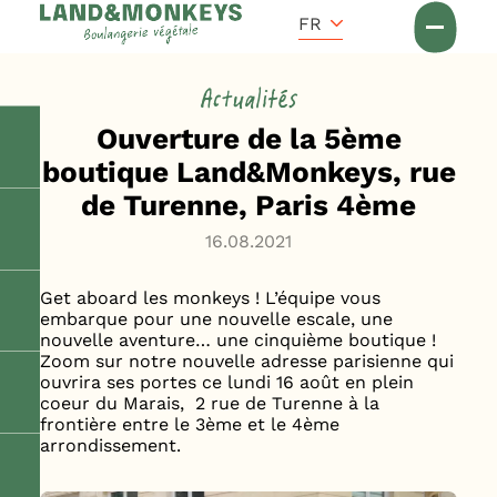
Panneau de gestion des cookies
Accueil
FR
Actus
Actualités
Ouverture de la 5ème
boutique Land&Monkeys, rue
de Turenne, Paris 4ème
16.08.2021
Get aboard les monkeys ! L’équipe vous
embarque pour une nouvelle escale, une
nouvelle aventure… une cinquième boutique !
Zoom sur notre nouvelle adresse parisienne qui
ouvrira ses portes ce lundi 16 août en plein
coeur du Marais, 2 rue de Turenne à la
frontière entre le 3ème et le 4ème
arrondissement.