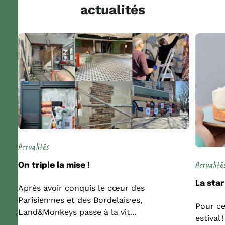
actualités
Actualités
Actualité
On triple la mise !
La star
Après avoir conquis le cœur des
Parisien·nes et des Bordelais·es,
Pour ce
Land&Monkeys passe à la vit...
estival