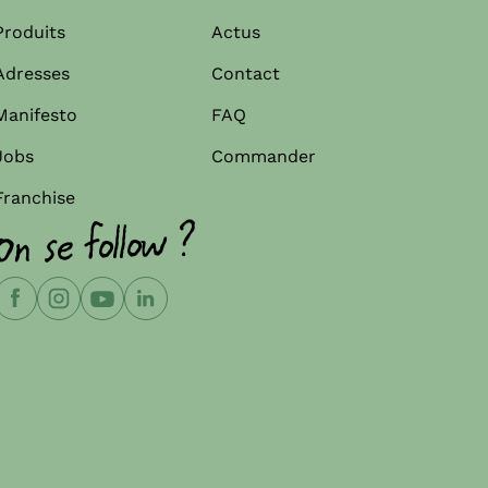
Produits
Actus
Adresses
Contact
Manifesto
FAQ
Jobs
Commander
Franchise
On se follow ?