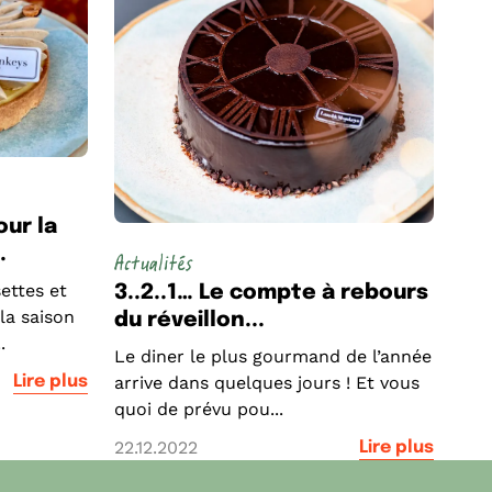
our la
.
Actualités
ettes et
3..2..1… Le compte à rebours
la saison
du réveillon...
.
Le diner le plus gourmand de l’année
Lire plus
arrive dans quelques jours ! Et vous
quoi de prévu pou...
22.12.2022
Lire plus