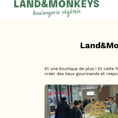
Panneau de gestion des cookies
Accueil
Actus
Land&Mon
Et une boutique de plus ! Et cette f
créer des lieux gourmands et respo