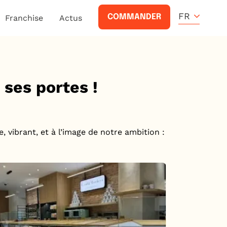
FR
COMMANDER
Franchise
Actus
ses portes !
, vibrant, et à l’image de notre ambition :