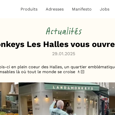
Produits
Adresses
Manifesto
Jobs
Actualités
keys Les Halles vous ouvre 
29.01.2025
ois-ci en plein coeur des Halles, un quartier emblématique
nsables là où tout le monde se croise 🚶🏻