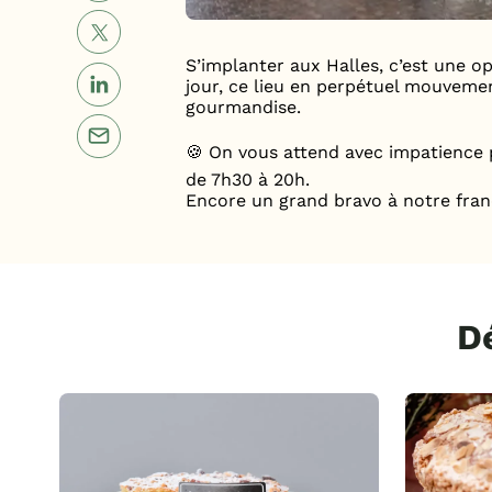
S’implanter aux Halles, c’est une
jour, ce lieu en perpétuel mouvemen
gourmandise.
🍪 On vous attend avec impatience 
de 7h30 à 20h.
Encore un grand bravo à notre fran
D