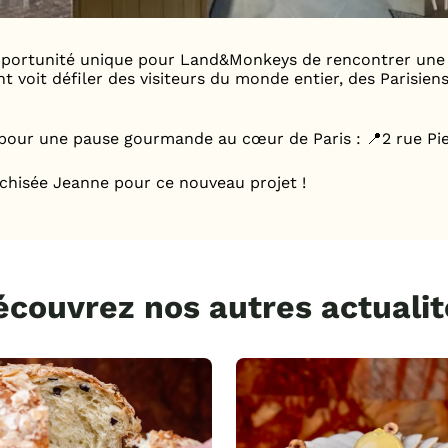
 opportunité unique pour Land&Monkeys de rencontrer un
t voit défiler des visiteurs du monde entier, des Parisie
pour une pause gourmande au cœur de Paris : 📍2 rue Pier
chisée Jeanne pour ce nouveau projet !
écouvrez nos autres actualit