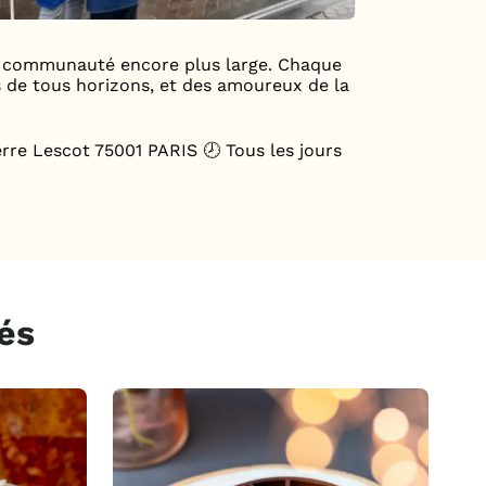
e communauté encore plus large. Chaque
ns de tous horizons, et des amoureux de la
re Lescot 75001 PARIS 🕗 Tous les jours
és