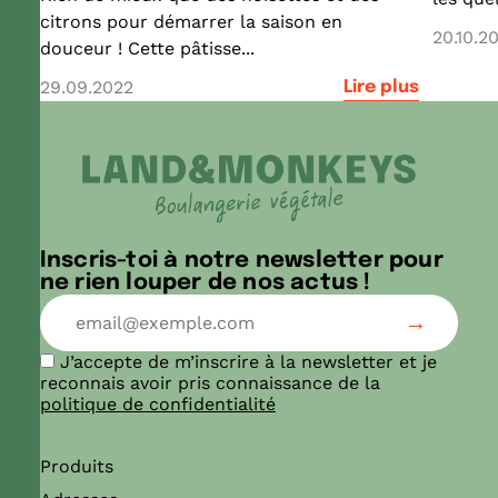
citrons pour démarrer la saison en
20.10.2
douceur ! Cette pâtisse...
29.09.2022
Lire plus
Inscris-toi à notre newsletter pour
ne rien louper de nos actus !
J’accepte de m’inscrire à la newsletter et je
reconnais avoir pris connaissance de la
politique de confidentialité
Produits