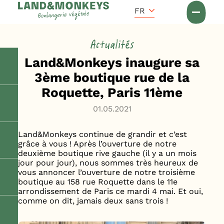
Panneau de gestion des cookies
Accueil
FR
Actus
Actualités
Land&Monkeys inaugure sa
3ème boutique rue de la
Roquette, Paris 11ème
01.05.2021
Land&Monkeys continue de grandir et c’est
grâce à vous ! Après l’ouverture de notre
deuxième boutique rive gauche (il y a un mois
jour pour jour), nous sommes très heureux de
vous annoncer l’ouverture de notre troisième
boutique au 158 rue Roquette dans le 11e
arrondissement de Paris ce mardi 4 mai. Et oui,
comme on dit, jamais deux sans trois !