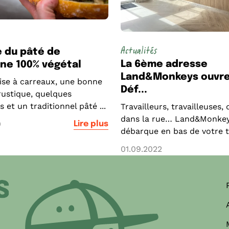
Actualités
 du pâté de
La 6ème adresse
ne 100% végétal
Land&Monkeys ouvre
se à carreaux, une bonne
Déf...
rustique, quelques
 et un traditionnel pâté ...
Travailleurs, travailleuses
dans la rue… Land&Monke
0
Lire plus
débarque en bas de votre t
eau des cookies
01.09.2022