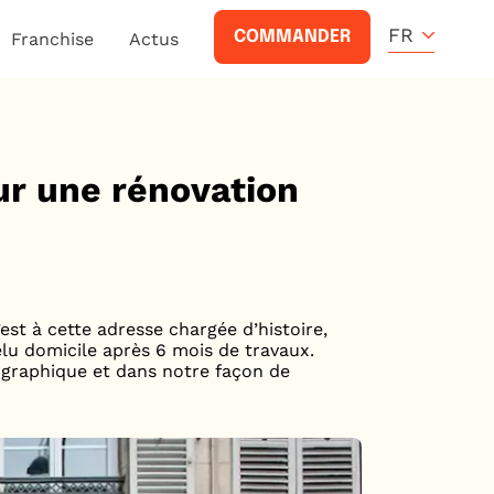
FR
COMMANDER
Franchise
Actus
our une rénovation
st à cette adresse chargée d’histoire,
lu domicile après 6 mois de travaux.
 graphique et dans notre façon de