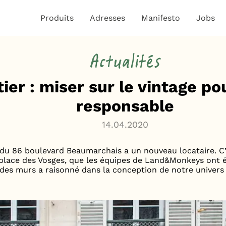
Produits
Adresses
Manifesto
Jobs
Actualités
ier : miser sur le vintage p
responsable
14.04.2020
e du 86 boulevard Beaumarchais a un nouveau locataire. C’e
 place des Vosges, que les équipes de Land&Monkeys ont é
 des murs a raisonné dans la conception de notre univers