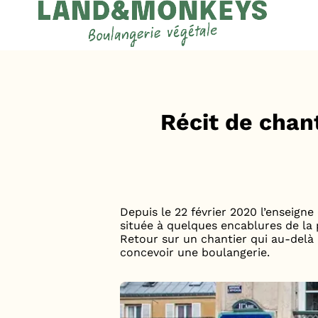
Panneau de gestion des cookies
Accueil
Actus
Récit de chant
Depuis le 22 février 2020 l’enseign
située à quelques encablures de la
Retour sur un chantier qui au-delà
concevoir une boulangerie.