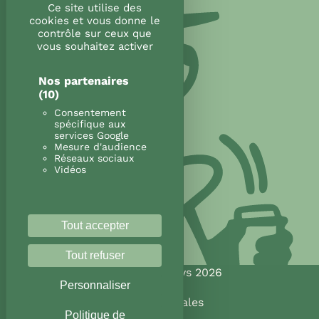
Ce site utilise des
cookies et vous donne le
contrôle sur ceux que
vous souhaitez activer
Nos partenaires
(10)
Consentement
spécifique aux
services Google
Mesure d'audience
Réseaux sociaux
Vidéos
Tout accepter
Tout refuser
@Land&Monkeys 2026
Personnaliser
Mentions légales
Politique de